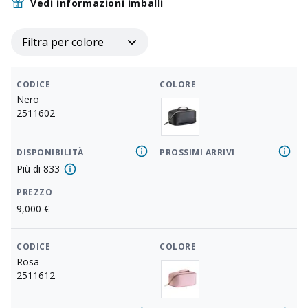
Vedi informazioni imballi
Filtra per colore
CODICE
COLORE
Nero
2511602
DISPONIBILITÀ
PROSSIMI ARRIVI
Più di
833
PREZZO
9,000
€
CODICE
COLORE
Rosa
2511612