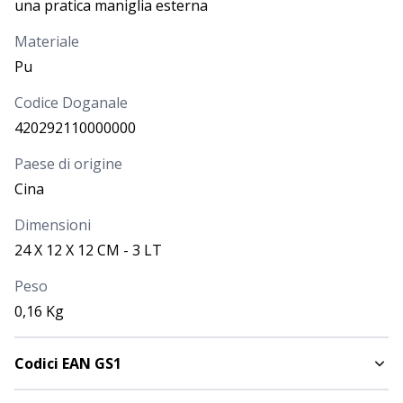
una pratica maniglia esterna
Materiale
Pu
Codice Doganale
420292110000000
Paese di origine
Cina
Dimensioni
24 X 12 X 12 CM - 3 LT
Peso
0,16 Kg
Codici EAN GS1