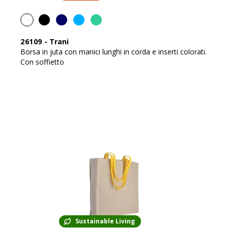
26109
-
Trani
Borsa in juta con manici lunghi in corda e inserti colorati.
Con soffietto
Sustainable Living