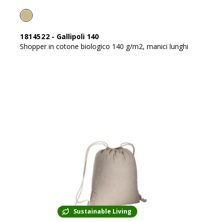
1814522
-
Gallipoli 140
Shopper in cotone biologico 140 g/m2, manici lunghi
Sustainable Living