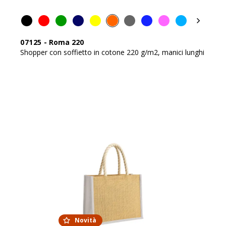
07125
-
Roma 220
Shopper con soffietto in cotone 220 g/m2, manici lunghi
Novità