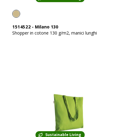
1514522
-
Milano 130
Shopper in cotone 130 g/m2, manici lunghi
Sustainable Living