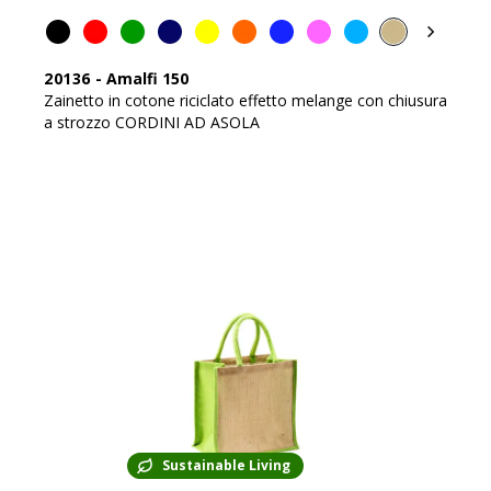
20136
-
Amalfi 150
Zainetto in cotone riciclato effetto melange con chiusura
a strozzo CORDINI AD ASOLA
Sustainable Living