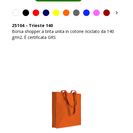
25104
-
Trieste 140
Borsa shopper a tinta unita in cotone riciclato da 140
g/m2. È certificata GRS