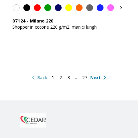
07124
-
Milano 220
Shopper in cotone 220 g/m2, manici lunghi
1
2
3
27
Back
Next