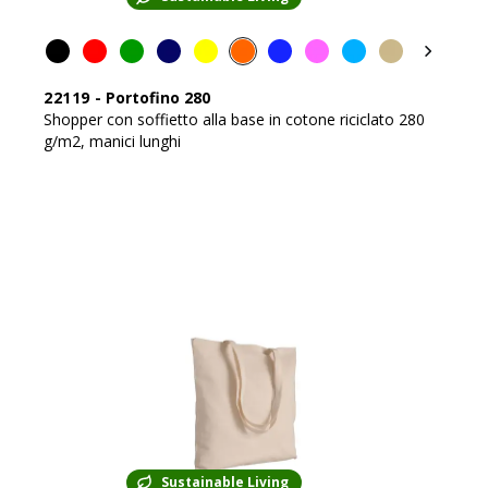
22119
-
Portofino 280
Shopper con soffietto alla base in cotone riciclato 280
g/m2, manici lunghi
Sustainable Living